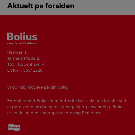
Aktuelt på forsiden
Bolius
Realdania
Jarmers Plads 2,
1551 København V
CVR-nr. 55542228
Vi gør dig klogere på din bolig
Formålet med Bolius er at forbedre livskvaliteten for alle ved
at gøre viden om boligen tilgængelig og anvendelig. Bolius
er en del af den filantropiske forening Realdania.
Realdania