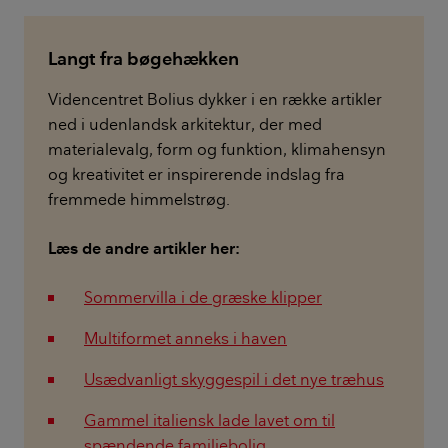
Langt fra bøgehækken
Videncentret Bolius dykker i en række artikler
ned i udenlandsk arkitektur, der med
materialevalg, form og funktion, klimahensyn
og kreativitet er inspirerende indslag fra
fremmede himmelstrøg.
Læs de andre artikler her:
Sommervilla i de græske klipper
Multiformet anneks i haven
Usædvanligt skyggespil i det nye træhus
Gammel italiensk lade lavet om til
spændende familiebolig