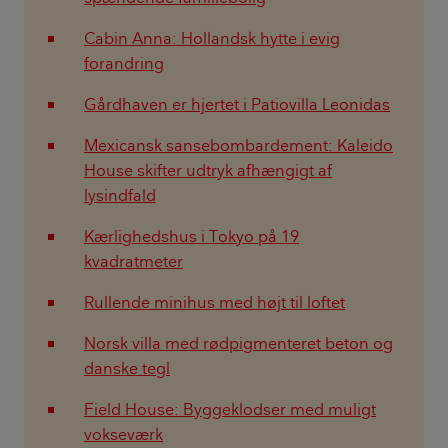
Cabin Anna: Hollandsk hytte i evig
forandring
Gårdhaven er hjertet i Patiovilla Leonidas
Mexicansk sansebombardement: Kaleido
House skifter udtryk afhængigt af
lysindfald
Kærlighedshus i Tokyo på 19
kvadratmeter
Rullende minihus med højt til loftet
Norsk villa med rødpigmenteret beton og
danske tegl
Field House: Byggeklodser med muligt
vokseværk