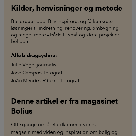
Kilder, henvisninger og metode
Boligreportage: Bliv inspireret og få konkrete
løsninger til indretning, renovering, ombygning
og meget mere – både til små og store projekter i
boligen.
Alle bidragsydere:
Julie Vöge
,
journalist
José Campos
,
fotograf
João Mendes Ribeiro
,
fotograf
Denne artikel er fra magasinet
Bolius
Otte gange om året udkommer vores
magasin med viden og inspiration om bolig og